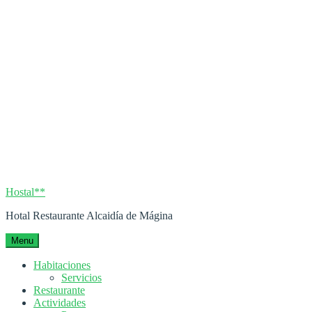
Hostal**
Hotal Restaurante Alcaidía de Mágina
Menu
Habitaciones
Servicios
Restaurante
Actividades